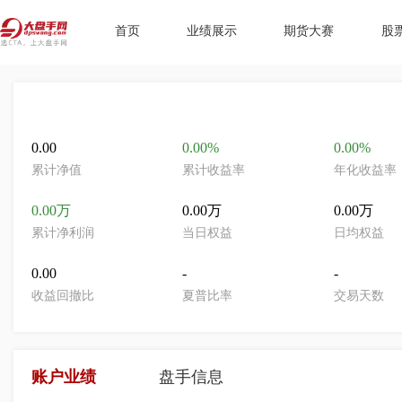
首页
业绩展示
期货大赛
股
0.00
0.00%
0.00%
累计净值
累计收益率
年化收益率
0.00万
0.00万
0.00万
累计净利润
当日权益
日均权益
0.00
-
-
收益回撤比
夏普比率
交易天数
账户业绩
盘手信息