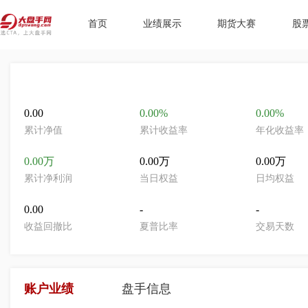
首页
业绩展示
期货大赛
股
0.00
0.00%
0.00%
累计净值
累计收益率
年化收益率
0.00万
0.00万
0.00万
累计净利润
当日权益
日均权益
0.00
-
-
收益回撤比
夏普比率
交易天数
账户业绩
盘手信息