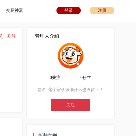
交易神器
登录
注册
关注
管理人介绍
0关注
0粉丝
签名:
这个家伙很懒什么也没留下！
关注
所获荣誉