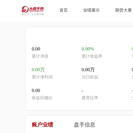
首页
业绩展示
期货大赛
0.00
0.00%
累计净值
累计收益率
0.00万
0.00万
累计净利润
当日权益
0.00
-
收益回撤比
夏普比率
账户业绩
盘手信息