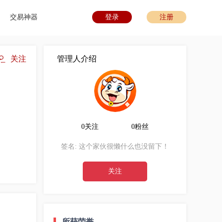
交易神器
登录
注册
关注
管理人介绍
0关注
0粉丝
签名:
这个家伙很懒什么也没留下！
关注
所获荣誉