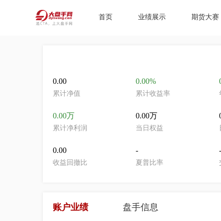
首页
业绩展示
期货大赛
0.00
0.00%
累计净值
累计收益率
0.00万
0.00万
累计净利润
当日权益
0.00
-
收益回撤比
夏普比率
账户业绩
盘手信息