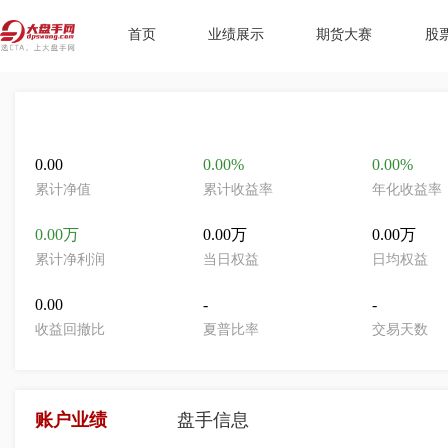
首页
业绩展示
期货大赛
股
0.00
0.00%
0.00%
累计净值
累计收益率
年化收益率
0.00万
0.00万
0.00万
累计净利润
当日权益
日均权益
0.00
-
-
收益回撤比
夏普比率
交易天数
账户业绩
盘手信息