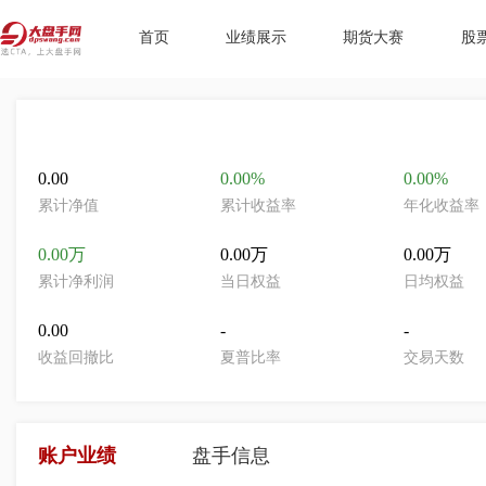
首页
业绩展示
期货大赛
股
0.00
0.00%
0.00%
累计净值
累计收益率
年化收益率
0.00万
0.00万
0.00万
累计净利润
当日权益
日均权益
0.00
-
-
收益回撤比
夏普比率
交易天数
账户业绩
盘手信息