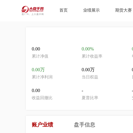
首页
业绩展示
期货大赛
0.00
0.00%
累计净值
累计收益率
0.00万
0.00万
累计净利润
当日权益
0.00
-
收益回撤比
夏普比率
账户业绩
盘手信息