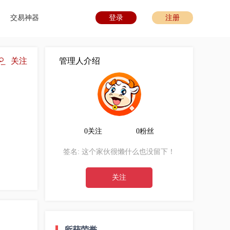
交易神器
登录
注册
关注
管理人介绍
0关注
0粉丝
签名:
这个家伙很懒什么也没留下！
关注
所获荣誉