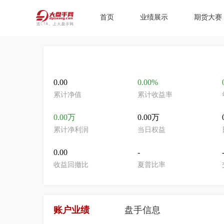
首页
业绩展示
期货大赛
0.00
0.00%
累计净值
累计收益率
0.00万
0.00万
累计净利润
当日权益
0.00
-
收益回撤比
夏普比率
账户业绩
盘手信息