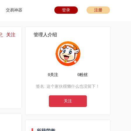
交易神器
登录
注册
关注
管理人介绍
0关注
0粉丝
签名:
这个家伙很懒什么也没留下！
关注
所获荣誉