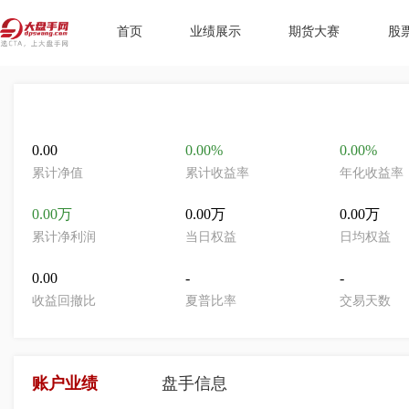
首页
业绩展示
期货大赛
股
0.00
0.00%
0.00%
累计净值
累计收益率
年化收益率
0.00万
0.00万
0.00万
累计净利润
当日权益
日均权益
0.00
-
-
收益回撤比
夏普比率
交易天数
账户业绩
盘手信息