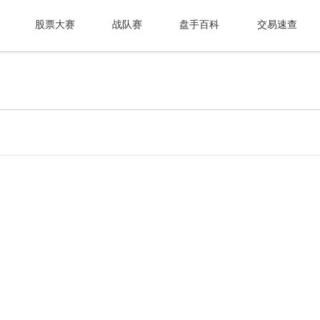
股票大赛
战队赛
盘手百科
交易速查