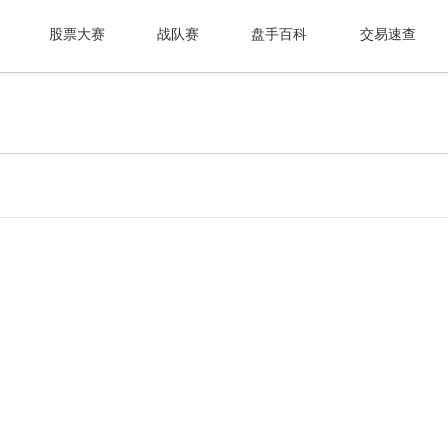
股票大赛
战队赛
盘手百科
交易速查