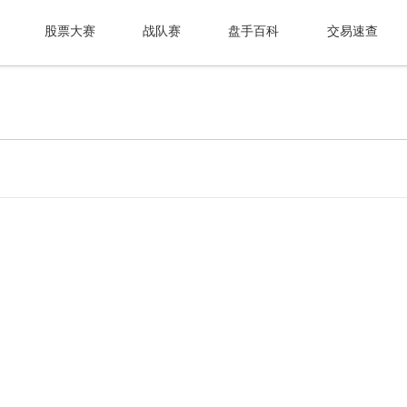
股票大赛
战队赛
盘手百科
交易速查