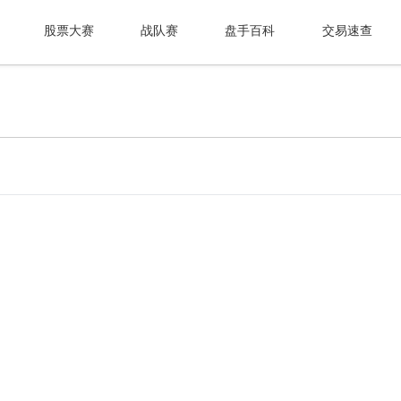
股票大赛
战队赛
盘手百科
交易速查