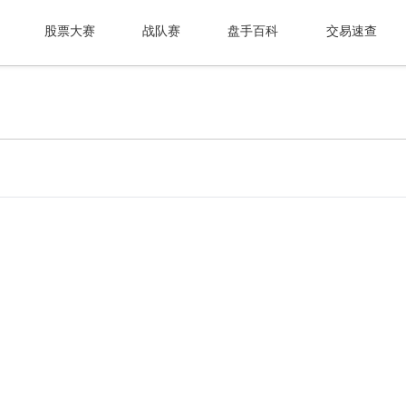
股票大赛
战队赛
盘手百科
交易速查