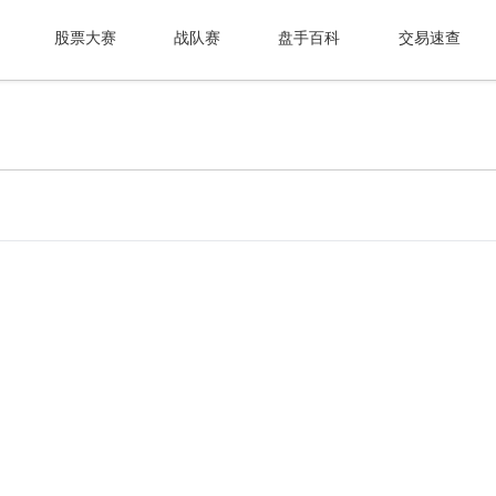
股票大赛
战队赛
盘手百科
交易速查