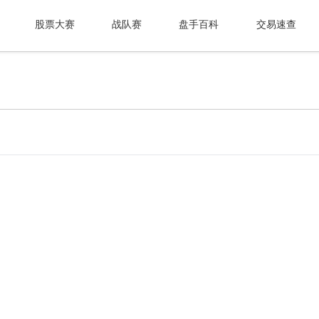
股票大赛
战队赛
盘手百科
交易速查