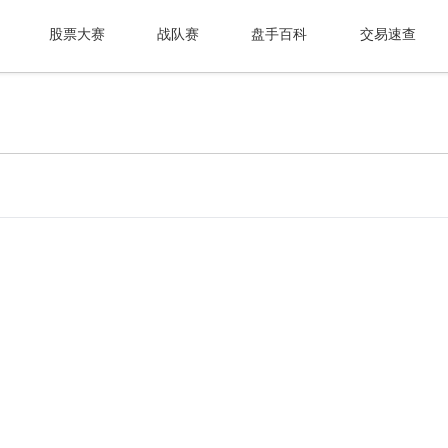
股票大赛
战队赛
盘手百科
交易速查