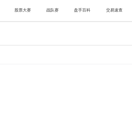
股票大赛
战队赛
盘手百科
交易速查