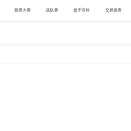
股票大赛
战队赛
盘手百科
交易速查