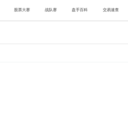
股票大赛
战队赛
盘手百科
交易速查